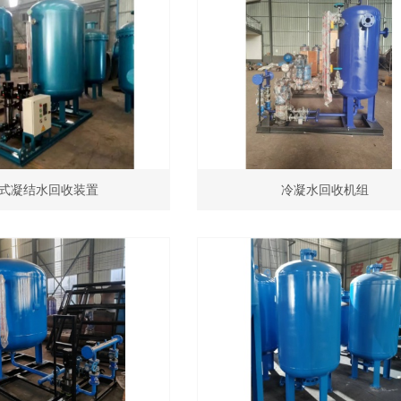
式凝结水回收装置
冷凝水回收机组