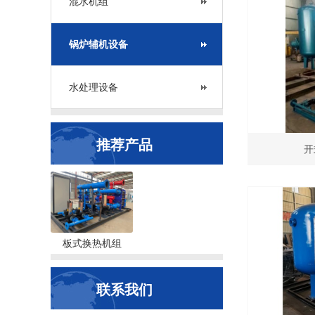
混水机组
锅炉辅机设备
水处理设备
推荐产品
开
板式换热机组
联系我们