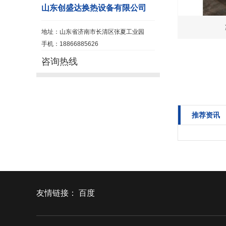
山东创盛达换热设备有限公司
地址：山东省济南市长清区张夏工业园
手机：18866885626
咨询热线
推荐资讯
友情链接：
百度